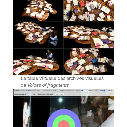
La table virtuelle des archives visuelles
de
Voices of fragments