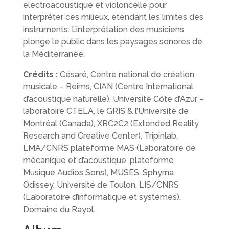
électroacoustique et violoncelle pour
interpréter ces milieux, étendant les limites des
instruments. L’interprétation des musiciens
plonge le public dans les paysages sonores de
la Méditerranée.
Crédits :
Césaré, Centre national de création
musicale – Reims, CIAN (Centre International
d’acoustique naturelle), Université Côte d’Azur –
laboratoire CTELA, le GRIS & l’Université de
Montréal (Canada), XRC2C2 (Extended Reality
Research and Creative Center), Tripinlab,
LMA/CNRS plateforme MAS (Laboratoire de
mécanique et d’acoustique, plateforme
Musique Audios Sons), MUSES, Sphyrna
Odissey, Université de Toulon, LIS/CNRS
(Laboratoire d’informatique et systèmes).
Domaine du Rayol.