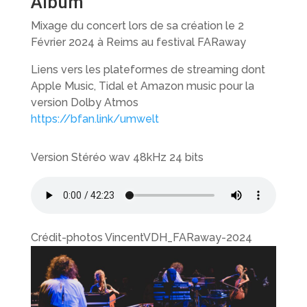
Album
Mixage du concert lors de sa création le 2
Février 2024 à Reims au festival FARaway
Liens vers les plateformes de streaming dont
Apple Music, Tidal et Amazon music pour la
version Dolby Atmos
https://bfan.link/umwelt
Version Stéréo wav 48kHz 24 bits
Crédit-photos VincentVDH_FARaway-2024