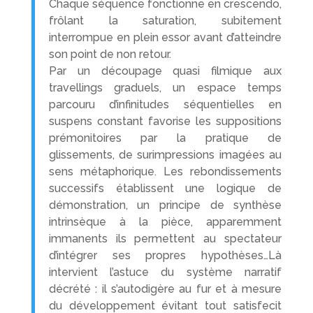
Chaque séquence fonctionne en crescendo,
frôlant la saturation, subitement
interrompue en plein essor avant d’atteindre
son point de non retour.
Par un découpage quasi filmique aux
travellings graduels, un espace temps
parcouru d’infinitudes séquentielles en
suspens constant favorise les suppositions
prémonitoires par la pratique de
glissements, de surimpressions imagées au
sens métaphorique. Les rebondissements
successifs établissent une logique de
démonstration, un principe de synthèse
intrinsèque à la pièce, apparemment
immanents ils permettent au spectateur
d’intégrer ses propres hypothèses…Là
intervient l’astuce du système narratif
décrété : il s’autodigère au fur et à mesure
du développement évitant tout satisfecit